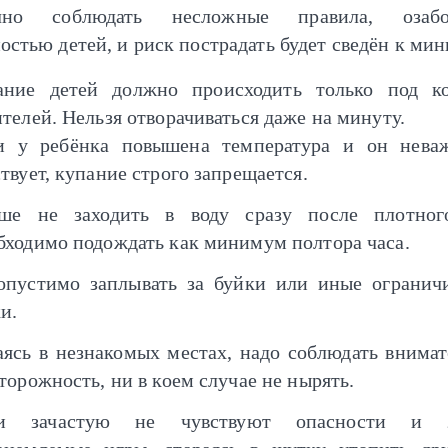
очно соблюдать несложные правила, озабо
остью детей, и риск пострадать будет сведён к ми
ание детей должно происходить только под к
телей. Нельзя отворачиваться даже на минуту.
и у ребёнка повышена температура и он нева
твует, купание строго запрещается.
ше не заходить в воду сразу после плотног
бходимо подождать как минимум полтора часа.
опустимо заплывать за буйки или иные огранич
и.
аясь в незнакомых местах, надо соблюдать внимат
торожность, ни в коем случае не нырять.
и зачастую не чувствуют опасности и з