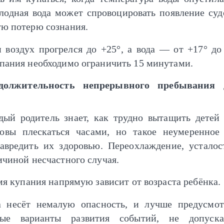
олодная вода может спровоцировать появление суд
ую потерю сознания.
 воздух прогрелся до +25°, а вода — от +17° до 
пания необходимо ограничить 15 минутами.
должительность непрерывного пребывания 
ый родитель знает, как трудно вытащить детей 
овы плескаться часами, но такое неумеренное
авредить их здоровью. Переохлаждение, усталос
ичиной несчастного случая.
я купания напрямую зависит от возраста ребёнка.
а несёт немалую опасность, и лучше предусмот
ные варианты развития событий, не допуска