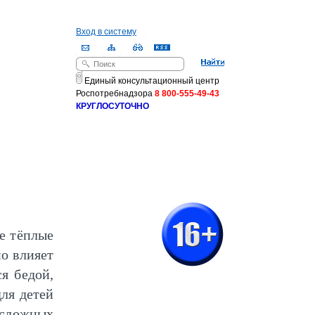
Вход в систему
Поиск
Форма поиска
Единый консультационный центр
Роспотребнадзора
8 800-555-49-43
КРУГЛОСУТОЧНО
е тёплые
но влияет
я бедой,
для детей
есложных