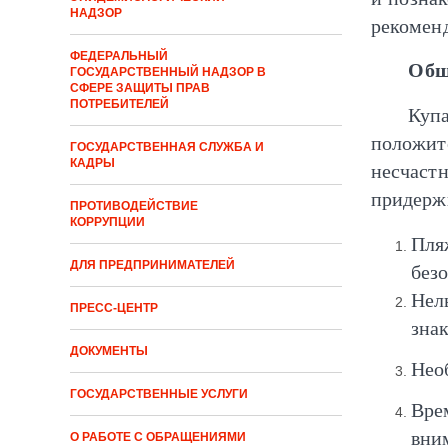
НАДЗОР
рекоменд
ФЕДЕРАЛЬНЫЙ
Общ
ГОСУДАРСТВЕННЫЙ НАДЗОР В
СФЕРЕ ЗАЩИТЫ ПРАВ
ПОТРЕБИТЕЛЕЙ
Куп
положи
ГОСУДАРСТВЕННАЯ СЛУЖБА И
КАДРЫ
несчаст
придержи
ПРОТИВОДЕЙСТВИЕ
КОРРУПЦИИ
Пля
ДЛЯ ПРЕДПРИНИМАТЕЛЕЙ
безо
Нел
ПРЕСС-ЦЕНТР
знак
ДОКУМЕНТЫ
Нео
ГОСУДАРСТВЕННЫЕ УСЛУГИ
Вре
вни
О РАБОТЕ С ОБРАЩЕНИЯМИ