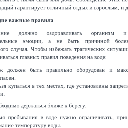
аций гарантирует отличный отдых и взрослым, и д
ие важные правила
ание должно оздоравливать организм 
тельные эмоции, а не быть причиной боле
ного случая. Чтобы избежать трагических ситуаци
ваться главных правил поведения на воде:
ж должен быть правильно оборудован и макс
пасен.
ьзя купаться в тех местах, где установлены запре
и.
бходимо держаться ближе к берегу.
мя пребывания в воде нужно ограничивать, при
мание температуру воды.