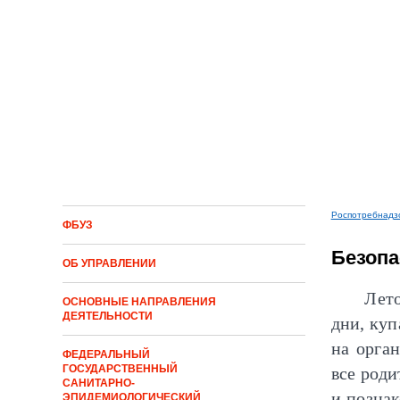
Перейти к основному содержанию
Роспотребнадз
ФБУЗ
Вы здес
Безопа
ОБ УПРАВЛЕНИИ
Лето
ОСНОВНЫЕ НАПРАВЛЕНИЯ
ДЕЯТЕЛЬНОСТИ
дни, куп
на орга
ФЕДЕРАЛЬНЫЙ
ГОСУДАРСТВЕННЫЙ
все роди
САНИТАРНО-
и позна
ЭПИДЕМИОЛОГИЧЕСКИЙ