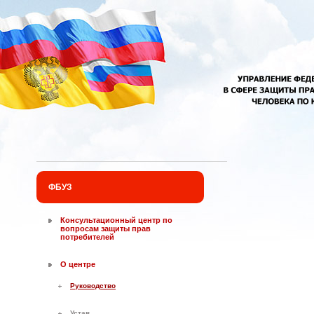
Перейти к основному содержанию
ФБУЗ
Консультационный центр по
вопросам защиты прав
потребителей
О центре
Руководство
Устав