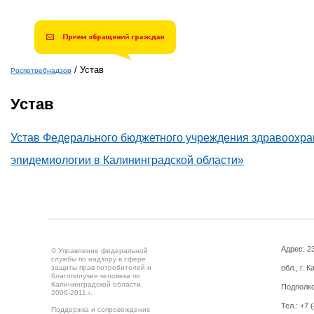
/
Устав
Роспотребнадзор
Вы здесь
Устав
Устав Федерального бюджетного учреждения здравоохра
эпидемиологии в Калининградской области»
Адрес: 2
© Управление федеральной
службы по надзору в сфере
защиты прав потребителей и
обл., г. 
благополучия человека по
Калининградской области,
Подполко
2006-2011 г.
Тел.: +7 
Поддержка и сопровождение