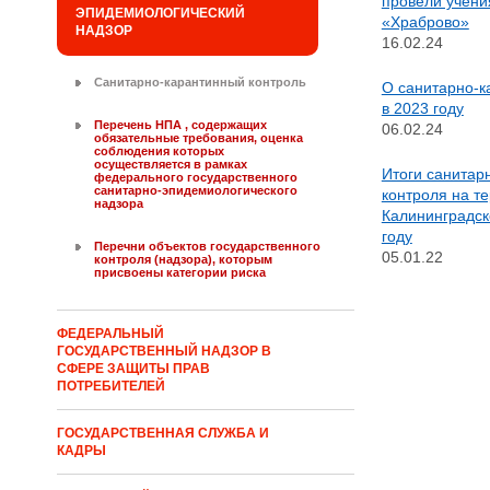
провели учени
ЭПИДЕМИОЛОГИЧЕСКИЙ
«Храброво»
НАДЗОР
16.02.24
Санитарно-карантинный контроль
О санитарно-к
в 2023 году
Перечень НПА , содержащих
06.02.24
обязательные требования, оценка
соблюдения которых
осуществляется в рамках
Итоги санитар
федерального государственного
санитарно-эпидемиологического
контроля на т
надзора
Калининградск
году
Перечни объектов государственного
05.01.22
контроля (надзора), которым
присвоены категории риска
ФЕДЕРАЛЬНЫЙ
ГОСУДАРСТВЕННЫЙ НАДЗОР В
СФЕРЕ ЗАЩИТЫ ПРАВ
ПОТРЕБИТЕЛЕЙ
ГОСУДАРСТВЕННАЯ СЛУЖБА И
КАДРЫ