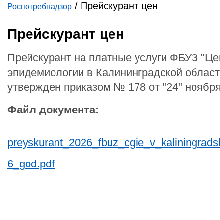
/
Прейскурант цен
Роспотребнадзор
Вы здесь
Прейскурант цен
Прейскурант на платные услуги ФБУЗ "Це
эпидемиологии в Калининградской области
утвержден приказом № 178 от "24" ноября 
Файл документа:
preyskurant_2026_fbuz_cgie_v_kaliningrads
6_god.pdf