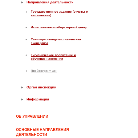
Направления деятельности
Государственное задание (отчеты о
выполнении)
Испытательно-лабораторный центр
Санитарно-эпидемиологическая
экспертиза
Гигиеническое воспитание и
обучение населения
Прейскурант цен
Орган инспекции
Информация
ОБ УПРАВЛЕНИИ
ОСНОВНЫЕ НАПРАВЛЕНИЯ
ДЕЯТЕЛЬНОСТИ