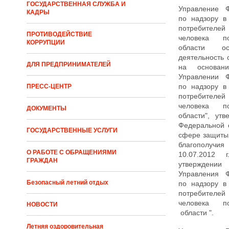
ГОСУДАРСТВЕННАЯ СЛУЖБА И
Управление 
КАДРЫ
по надзору в
потребител
ПРОТИВОДЕЙСТВИЕ
человека п
КОРРУПЦИИ
области ос
деятельность
ДЛЯ ПРЕДПРИНИМАТЕЛЕЙ
на основан
Управлении 
по надзору в
ПРЕСС-ЦЕНТР
потребител
человека п
ДОКУМЕНТЫ
области", ут
Федеральной 
ГОСУДАРСТВЕННЫЕ УСЛУГИ
сфере защиты
благополу
О РАБОТЕ С ОБРАЩЕНИЯМИ
10.07.201
ГРАЖДАН
утвержде
Управления 
Безопасный летний отдых
по надзору в
потребител
человека п
НОВОСТИ
области ".
Летняя оздоровительная