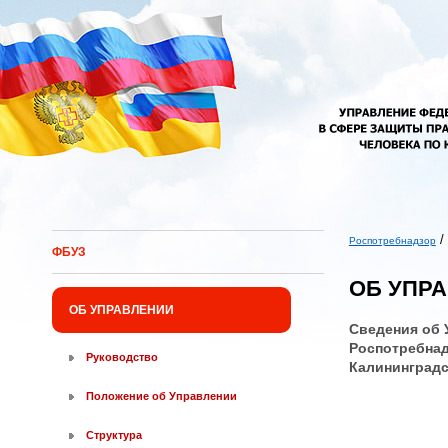
Перейти к основному содержанию
/
Роспотребнадзор
ФБУЗ
Вы здесь
ОБ УПР
ОБ УПРАВЛЕНИИ
Сведения об 
Роспотребнад
Руководство
Калининградс
Положение об Управлении
Структура