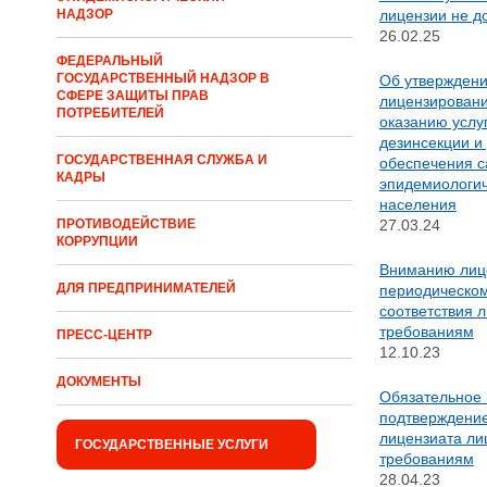
лицензии не д
НАДЗОР
26.02.25
ФЕДЕРАЛЬНЫЙ
ГОСУДАРСТВЕННЫЙ НАДЗОР В
Об утвержден
СФЕРЕ ЗАЩИТЫ ПРАВ
лицензировани
ПОТРЕБИТЕЛЕЙ
оказанию услу
дезинсекции и
ГОСУДАРСТВЕННАЯ СЛУЖБА И
обеспечения с
КАДРЫ
эпидемиологич
населения
27.03.24
ПРОТИВОДЕЙСТВИЕ
КОРРУПЦИИ
Вниманию лиц
ДЛЯ ПРЕДПРИНИМАТЕЛЕЙ
периодическо
соответствия 
требованиям
ПРЕСС-ЦЕНТР
12.10.23
ДОКУМЕНТЫ
Обязательное 
подтверждение
лицензиата л
ГОСУДАРСТВЕННЫЕ УСЛУГИ
требованиям
28.04.23