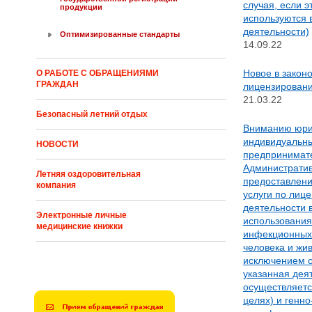
случая, если э
продукции
используются 
деятельности)
Оптимизированные стандарты
14.09.22
Новое в закон
О РАБОТЕ С ОБРАЩЕНИЯМИ
ГРАЖДАН
лицензирован
21.03.22
Безопасный летний отдых
Вниманию юри
индивидуальн
НОВОСТИ
предпринимате
Административ
Летняя оздоровительная
предоставлени
компания
услуги по лиц
деятельности 
Электронные личные
использования
медицинские книжки
инфекционных
человека и жив
исключением с
указанная дея
осуществляетс
целях) и генн