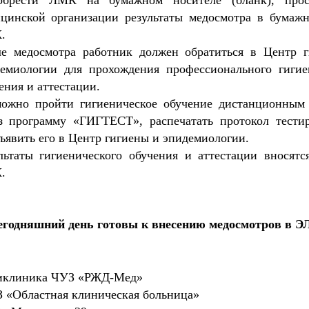
цинской организации результаты медосмотра в бумаж
.
е медосмотра работник должен обратиться в Центр 
емиологии для прохождения профессионального гигие
ения и аттестации.
ожно пройти гигиеническое обучение дистанционным
з программу «ГИГТЕСТ», распечатать протокол тести
ъявить его в Центр гигиены и эпидемиологии.
льтаты гигиенического обучения и аттестации вносятс
.
егодняшний день готовы к внесению медосмотров в 
иклиника ЧУЗ «РЖД-Мед»
 «Областная клиническая больница»