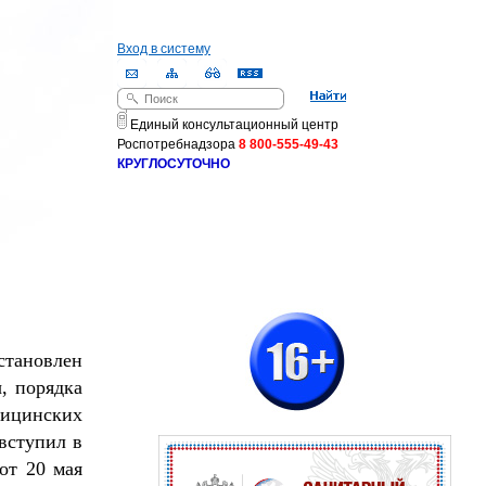
Вход в систему
Поиск
Форма поиска
Единый консультационный центр
Роспотребнадзора
8 800-555-49-43
КРУГЛОСУТОЧНО
тановлен
, порядка
дицинских
вступил в
от 20 мая