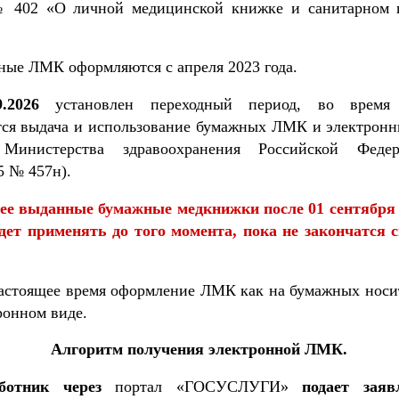
№ 402 «О личной медицинской книжке и санитарном 
ные ЛМК оформляются с апреля 2023 года.
.2026
установлен переходный период, во время 
тся выдача и использование бумажных ЛМК и электро
 Министерства здравоохранения Российской Феде
5 № 457н).
ее выданные бумажные медкнижки после 01 сентября 
дет применять до того момента, пока не закончатся 
астоящее время оформление ЛМК как на бумажных носит
ронном виде.
Алгоритм получения электронной ЛМК.
отник через
портал «ГОСУСЛУГИ»
подает заяв