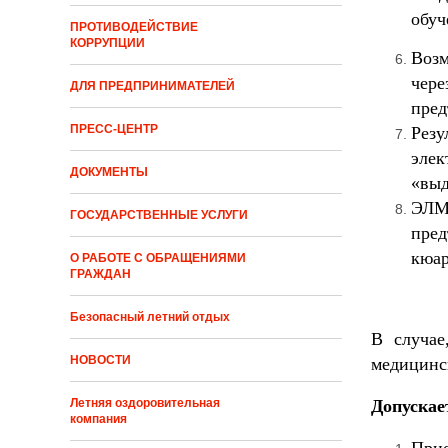
обуч
ПРОТИВОДЕЙСТВИЕ
КОРРУПЦИИ
Возм
чере
ДЛЯ ПРЕДПРИНИМАТЕЛЕЙ
пред
ПРЕСС-ЦЕНТР
Рез
эле
ДОКУМЕНТЫ
«выд
ЭЛМК
ГОСУДАРСТВЕННЫЕ УСЛУГИ
пред
кюар
О РАБОТЕ С ОБРАЩЕНИЯМИ
ГРАЖДАН
Безопасный летний отдых
В случае
НОВОСТИ
медицинс
Летняя оздоровительная
Допускае
компания
При