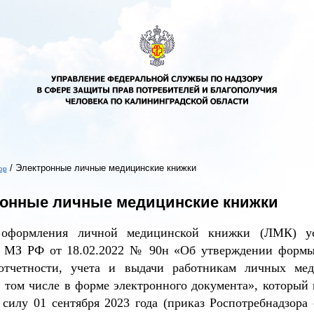
/
Электронные личные медицинские книжки
ор
ь
онные личные медицинские книжки
 оформления личной медицинской книжки (ЛМК) ус
 МЗ РФ от 18.02.2022 № 90н «Об утверждении формы
отчетности, учета и выдачи работникам личных ме
 том числе в форме электронного документа», который 
силу 01 сентября 2023 года (приказ Роспотребнадзора 