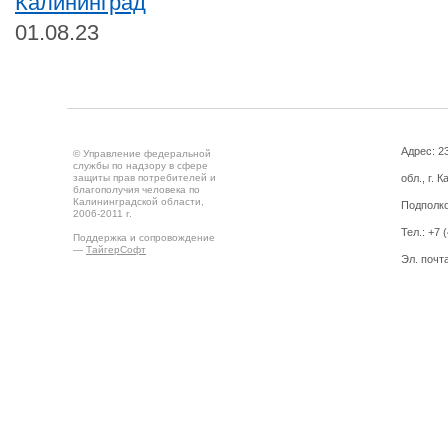
Калининград
01.08.23
Адрес: 2
© Управление федеральной
службы по надзору в сфере
защиты прав потребителей и
обл., г. 
благополучия человека по
Калининградской области,
Подполко
2006-2011 г.
Тел.: +7 
Поддержка и сопровождение
—
ТайгерСофт
Эл. почт