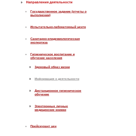
Направления деятельности
Государственное задание (отчеты о
выполнении)
Испытательно-лабораторный центр
Санитарно-эпидемиологическая
экспертиза
Гигиеническое воспитание и
обучение населения
Здоровый образ жизни
Информация о деятельности
Дистанционное гигиеническое
обучение
Электронные личные
медицинские книжки
Прейскурант цен