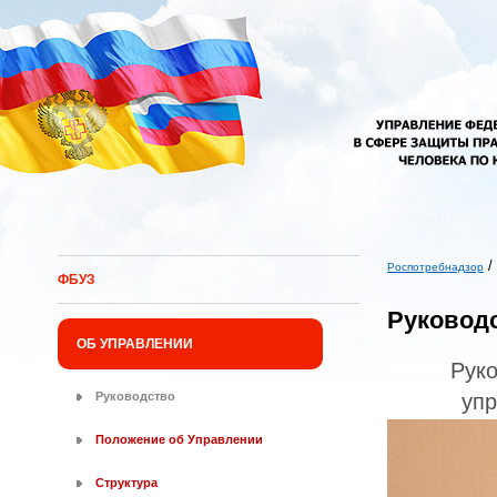
Перейти к основному содержанию
/
Роспотребнадзор
ФБУЗ
Вы здесь
Руковод
ОБ УПРАВЛЕНИИ
Рук
уп
Руководство
Положение об Управлении
Структура