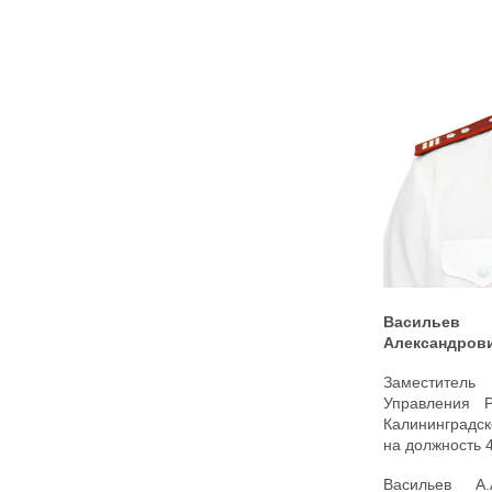
Василье
Александров
Заместите
Управления Р
Калининградск
на должность 4
Васильев А