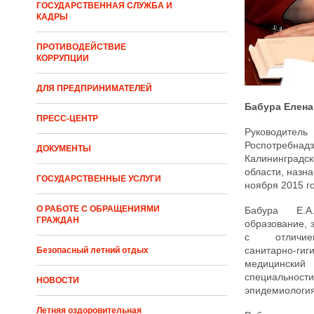
ГОСУДАРСТВЕННАЯ СЛУЖБА И
КАДРЫ
ПРОТИВОДЕЙСТВИЕ
КОРРУПЦИИ
ДЛЯ ПРЕДПРИНИМАТЕЛЕЙ
Бабура Елена
ПРЕСС-ЦЕНТР
Руководит
Роспотр
ДОКУМЕНТЫ
Калининградск
области, назн
ГОСУДАРСТВЕННЫЕ УСЛУГИ
ноября 2015 г
О РАБОТЕ С ОБРАЩЕНИЯМИ
Бабура Е.
ГРАЖДАН
образование, 
с отличие
санитарно-гиг
Безопасный летний отдых
медицинск
специальности
НОВОСТИ
эпидемиология
Летняя оздоровительная