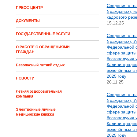
Сведения о гр
ПРЕСС-ЦЕНТР
(гражданах), 
кадрового резе
ДОКУМЕНТЫ
15.12.25
ГОСУДАРСТВЕННЫЕ УСЛУГИ
Сведения о гр
(гражданах), 
Федеральной с
О РАБОТЕ С ОБРАЩЕНИЯМИ
ГРАЖДАН
сфере защиты 
благополучия 
Калининградск
Безопасный летний отдых
включённых в 
2025 году
НОВОСТИ
26.11.25
Летняя оздоровительная
Сведения о гр
компания
(гражданах), 
Федеральной с
Электронные личные
сфере защиты 
медицинские книжки
благополучия 
Калининградск
включённых в 
2025 году