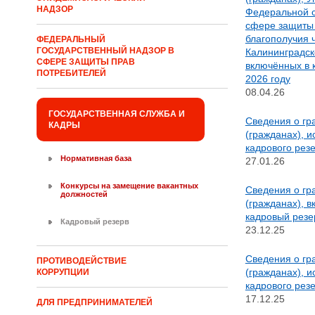
НАДЗОР
Федеральной с
сфере защиты 
благополучия 
ФЕДЕРАЛЬНЫЙ
ГОСУДАРСТВЕННЫЙ НАДЗОР В
Калининградск
СФЕРЕ ЗАЩИТЫ ПРАВ
включённых в 
ПОТРЕБИТЕЛЕЙ
2026 году
08.04.26
ГОСУДАРСТВЕННАЯ СЛУЖБА И
Сведения о гр
КАДРЫ
(гражданах), 
кадрового резе
Нормативная база
27.01.26
Конкурсы на замещение вакантных
Сведения о гр
должностей
(гражданах), 
кадровый резер
Кадровый резерв
23.12.25
Сведения о гр
ПРОТИВОДЕЙСТВИЕ
(гражданах), 
КОРРУПЦИИ
кадрового резе
17.12.25
ДЛЯ ПРЕДПРИНИМАТЕЛЕЙ