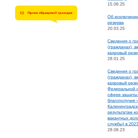
15.08.25
Об исключении
резерва
20.03.25
Сведения о гр
(гражданах), 
кадровый резе
28.01.25
Сведения о гр
(гражданах), 
кадровый резе
Федеральной с
сфере защиты 
благополучия 
Калининградск
результатам к
вакантных дол
службы) в 2023
28.08.23