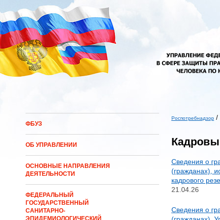
Перейти к основному содержанию
/
Роспотребнадзор
ФБУЗ
Вы здесь
Кадровы
ОБ УПРАВЛЕНИИ
Сведения о гр
ОСНОВНЫЕ НАПРАВЛЕНИЯ
(гражданах), 
ДЕЯТЕЛЬНОСТИ
кадрового резе
21.04.26
ФЕДЕРАЛЬНЫЙ
ГОСУДАРСТВЕННЫЙ
Сведения о гр
САНИТАРНО-
(гражданах), 
ЭПИДЕМИОЛОГИЧЕСКИЙ