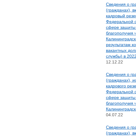
Сведения о гр
(гражданах), 
кадровый резе
Федеральной с
сфере защиты 
благополучия 
Калининградск
результатам к
вакантных дол
службы) в 2022
12.12.22
Сведения о гр
(гражданах), 
кадрового рез
Федеральной с
сфере защиты 
благополучия 
Калининградск
04.07.22
Сведения о гр
(гражданах), 