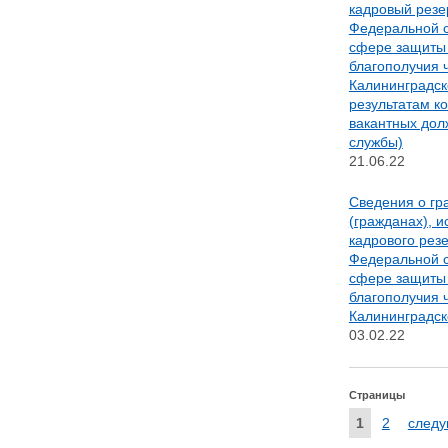
кадровый резе
Федеральной с
сфере защиты 
благополучия 
Калининградск
результатам к
вакантных дол
службы)
21.06.22
Сведения о гр
(гражданах), 
кадрового рез
Федеральной с
сфере защиты 
благополучия 
Калининградск
03.02.22
Страницы
1
2
следу