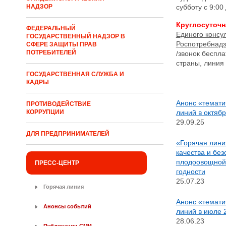
субботу с 9:00
НАДЗОР
Круглосуточн
ФЕДЕРАЛЬНЫЙ
Единого консу
ГОСУДАРСТВЕННЫЙ НАДЗОР В
Роспотребнадз
СФЕРЕ ЗАЩИТЫ ПРАВ
ПОТРЕБИТЕЛЕЙ
/звонок беспл
страны, линия
ГОСУДАРСТВЕННАЯ СЛУЖБА И
КАДРЫ
Анонс «темати
ПРОТИВОДЕЙСТВИЕ
КОРРУПЦИИ
линий в октябр
29.09.25
ДЛЯ ПРЕДПРИНИМАТЕЛЕЙ
«Горячая лини
качества и бе
плодоовощной 
ПРЕСС-ЦЕНТР
годности
25.07.23
Горячая линия
Анонс «темати
Анонсы событий
линий в июле 
28.06.23