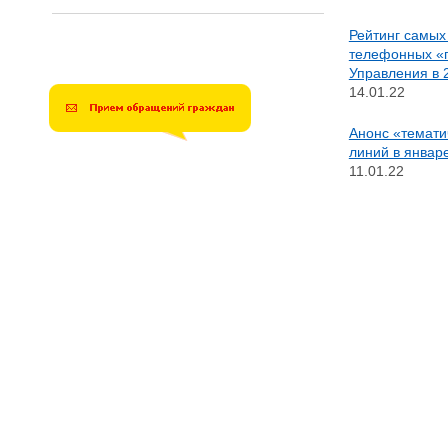
Рейтинг самых
телефонных «г
Управления в 
14.01.22
Анонс «темати
линий в январ
11.01.22