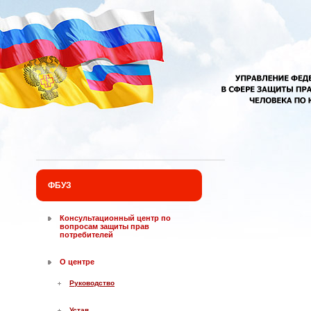
Перейти к основному содержанию
ФБУЗ
Консультационный центр по
вопросам защиты прав
потребителей
О центре
Руководство
Устав