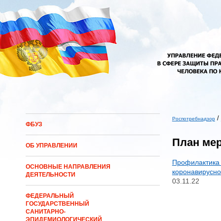
Перейти к основному содержанию
/
Роспотребнадзор
ФБУЗ
Вы здесь
План ме
ОБ УПРАВЛЕНИИ
Профилактика 
ОСНОВНЫЕ НАПРАВЛЕНИЯ
коронавирусн
ДЕЯТЕЛЬНОСТИ
03.11.22
ФЕДЕРАЛЬНЫЙ
ГОСУДАРСТВЕННЫЙ
САНИТАРНО-
ЭПИДЕМИОЛОГИЧЕСКИЙ