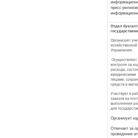
информационн
пресс-релизов
информационн
Отдел бухгалт
государственн
Организует уче
хозяйственной
Управления.
Осуществляет 
контроля за хо
расхода, состо
юридическими 
лицами, сохра
средств и мате
Участвует в р
заказов на пос
выполнения раб
для государств
Организует ка
Отвечает за о
проведения ат