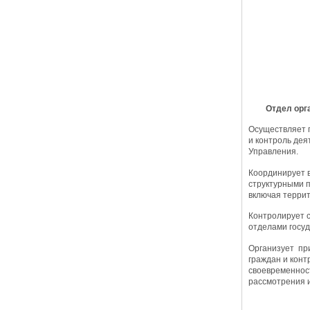
Отдел орг
Осуществляет 
и контроль дея
Управления.
Координирует 
структурными 
включая терри
Контролирует 
отделами госуд
Организует пр
граждан и конт
своевременнос
рассмотрения и