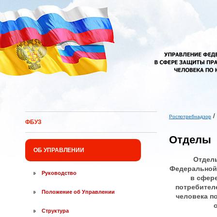
Перейти к основному содержанию
/
Роспотребнадзор
ФБУЗ
Вы здесь
Отделы
ОБ УПРАВЛЕНИИ
Отдел
Федеральной
Руководство
в сфер
потребител
Положение об Управлении
человека п
Структура