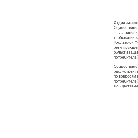
Отдел защит
Осуществляе
за исполнени
требований з
Российской Ф
регулирующег
области защи
потребителей
Осуществляет
рассмотрени
по вопросам 
потребителей
в общественн