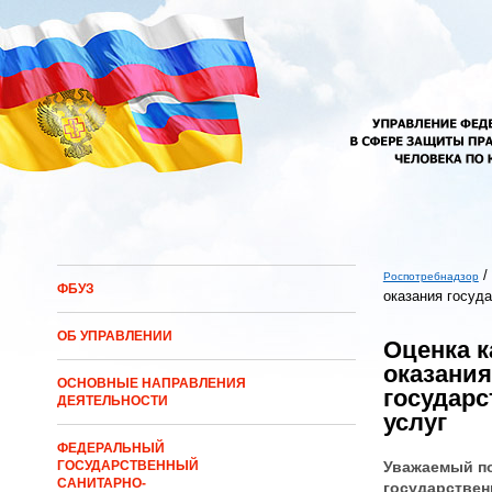
Перейти к основному содержанию
/
Роспотребнадзор
ФБУЗ
оказания госуд
Вы здесь
ОБ УПРАВЛЕНИИ
Оценка к
оказания
ОСНОВНЫЕ НАПРАВЛЕНИЯ
государ
ДЕЯТЕЛЬНОСТИ
услуг
ФЕДЕРАЛЬНЫЙ
Уважаемый п
ГОСУДАРСТВЕННЫЙ
САНИТАРНО-
государствен