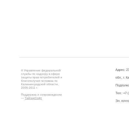
Адрес: 2
© Управление федеральной
службы по надзору в сфере
защиты прав потребителей и
обл., г. 
благополучия человека по
Калининградской области,
Подполко
2006-2011 г.
Тел.: +7 
Поддержка и сопровождение
—
ТайгерСофт
Эл. почт