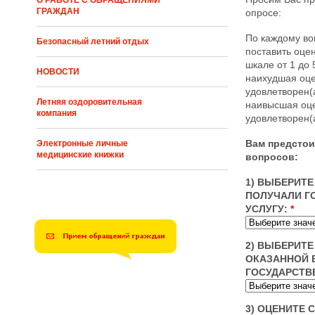
О РАБОТЕ С ОБРАЩЕНИЯМИ
ГРАЖДАН
опросе:
По каждому во
Безопасный летний отдых
поставить оце
шкале от 1 до 5
НОВОСТИ
наихудшая оце
удовлетворен(а)
Летняя оздоровительная
наивысшая оце
компания
удовлетворен(а
Вам предстои
Электронные личные
медицинские книжки
вопросов:
1) ВЫБЕРИТЕ
ПОЛУЧАЛИ Г
УСЛУГУ:
*
2) ВЫБЕРИТ
ОКАЗАННОЙ 
ГОСУДАРСТВ
3) ОЦЕНИТЕ 